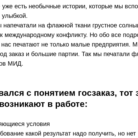
 уже есть необычные истории, которые мы всп
с улыбкой.
 напечатали на флажной ткани грустное солныш
 к международному конфликту. Но обо все подр
у нас печатают не только малые предприятия. 
од заказ и большие партии. Так мы печатали ф
ов МИД.
вался с понятием госзаказ, тот 
возникают в работе:
няющиеся условия
ебование какой результат надо получить, но не