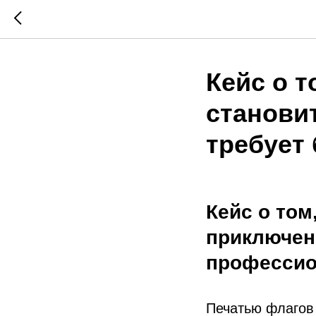
Кейс о т
станови
требует
Кейс о том
приключен
профессио
Печатью флагов 