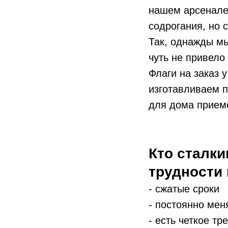
нашем арсенале
содрогания, но 
Так, однажды мы
чуть не привело
Флаги на заказ 
изготавливаем п
для дома прием
Кто сталки
трудности 
- сжатые сроки
- постоянно ме
- есть четкое тр