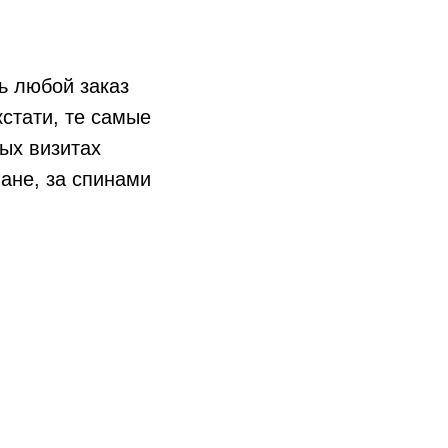
ь любой заказ
кстати, те самые
ых визитах
ане, за спинами