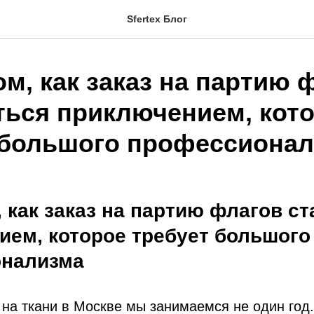
Sfertex Блог
ом, как заказ на партию 
ться приключением, кот
 большого профессиона
, как заказ на партию флагов с
ием, которое требует большого
нализма
на ткани в Москве мы занимаемся не один год.