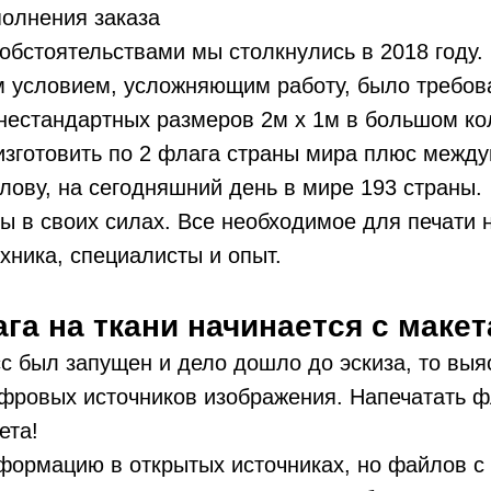
полнения заказа
обстоятельствами мы столкнулись в 2018 году.
 условием, усложняющим работу, было требов
 нестандартных размеров 2м х 1м в большом ко
изготовить по 2 флага страны мира плюс межд
слову, на сегодняшний день в мире 193 страны.
 в своих силах. Все необходимое для печати н
ехника, специалисты и опыт.
га на ткани начинается с макет
сс был запущен и дело дошло до эскиза, то выя
ифровых источников изображения. Напечатать ф
ета!
нформацию в открытых источниках, но файлов 