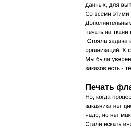
данных, для вы
Со всеми этими 
Дополнительным
печать на ткани
Стояла задача 
организаций. К 
Мы были уверены
заказов есть - т
Печать фла
Но, когда проце
заказчика нет ц
надо, но нет мак
Стали искать и