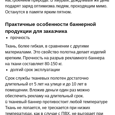
настроением природы. В хмурый, дождливый же день
подарят заряд оптимизма людям, проходящим мимо.
Останутся в памяти ярким пятном.
Практичные особенности баннерной
продукции для заказчика
прочность
Ткань, более гибкая, в сравнении с другими
материалами. Это свойство полотна делает изделий
крепким. Прочность на разрыв рекламного баннера
на ткани составляет 80-150 кг.
долгий срок эксплуатации
Срок службы тканевых полотен достаточно
длительный от 5 лет на улице и до 10 лет в
помещении. Вложив деньги один раз можно
обеспечить рекламу на длительный срок.
ü тканевый баннер противостоит любой температуре
Ткань не лопается, не трескается при низких
температурах, как в случае с ПВХ, не выгорает при