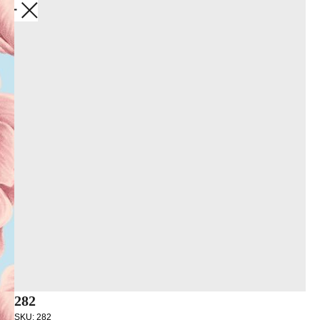
Закрыть
282
SKU:
282