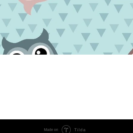
Tilda
Made on