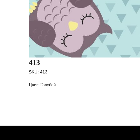
413
SKU:
413
Цвет: Голубой