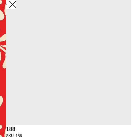
Закрыть
188
SKU:
188