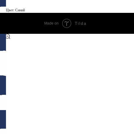
Цвет: Синий
Tilda
Made on