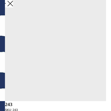
Закрыть
243
SKU:
243