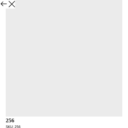
Закрыть
256
SKU:
256