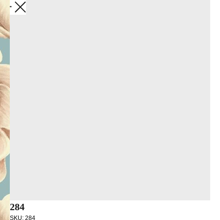
Закрыть
284
SKU:
284