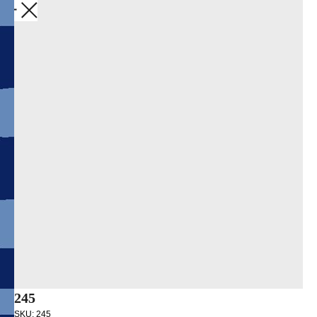
Закрыть
245
SKU:
245