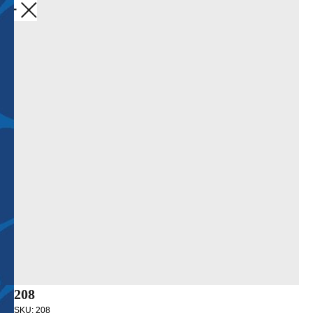
Закрыть
208
SKU:
208