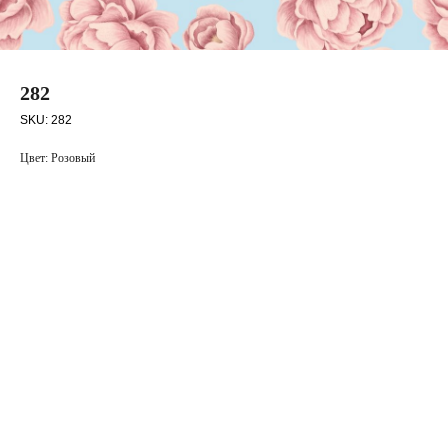
282
SKU:
282
Цвет: Розовый