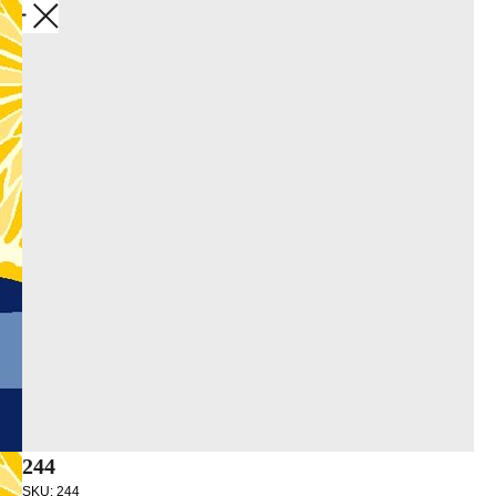
Закрыть
244
SKU:
244