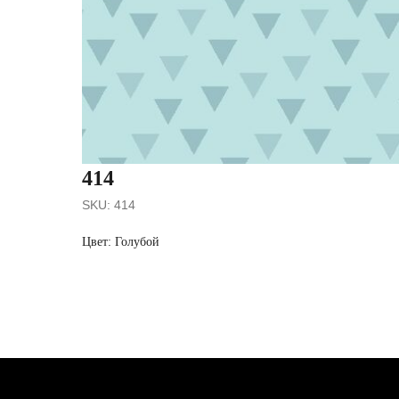
414
SKU:
414
Цвет: Голубой