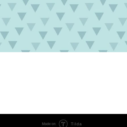
Tilda
Made on