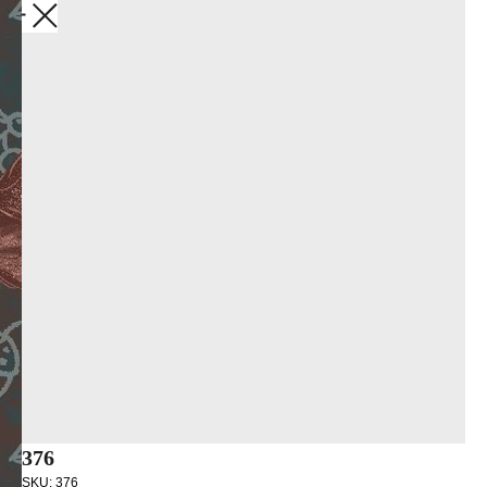
Закрыть
376
SKU:
376