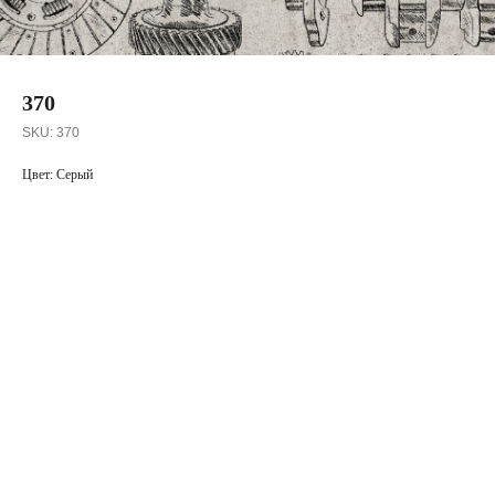
370
SKU:
370
Цвет: Серый