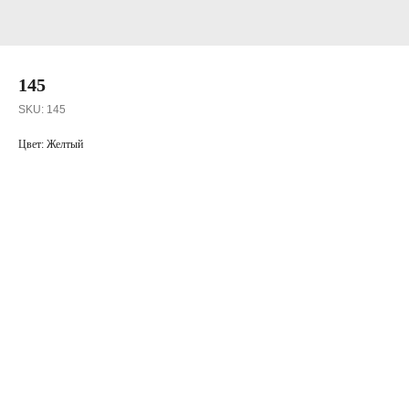
145
SKU:
145
Цвет: Желтый