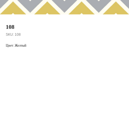
108
SKU:
108
Цвет: Желтый