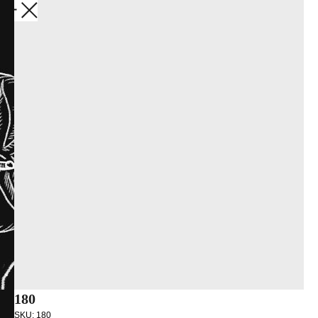
Закрыть
180
SKU:
180