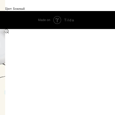
Цвет: Бежевый
Tilda
Made on