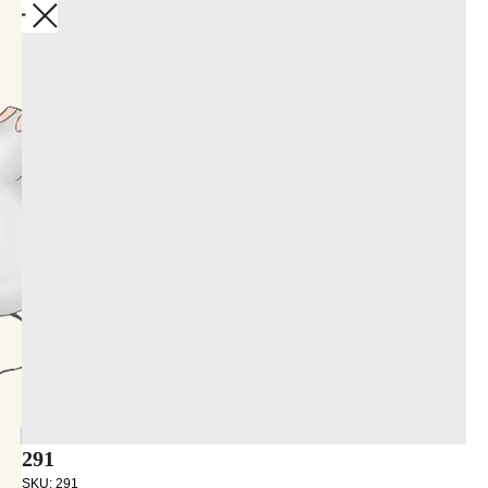
Закрыть
291
SKU:
291