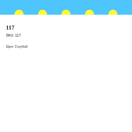
117
SKU:
117
Цвет: Голубой