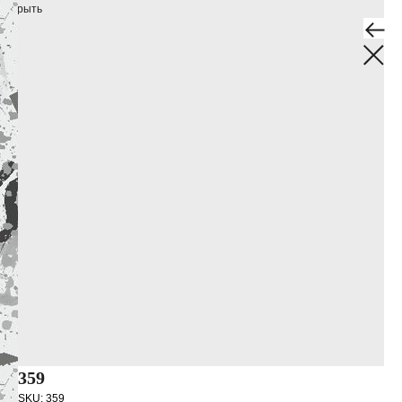
Закрыть
359
SKU:
359