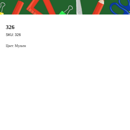
326
SKU:
326
Цвет: Мульти