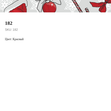
182
SKU:
182
Цвет: Красный