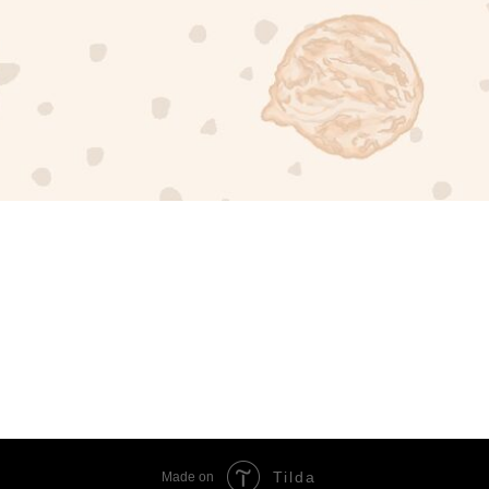
Tilda
Made on