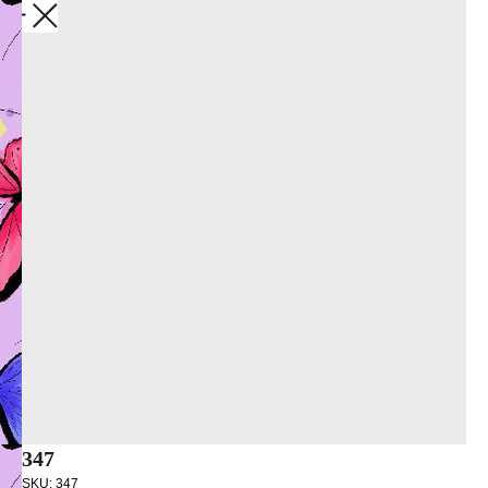
Закрыть
347
SKU:
347