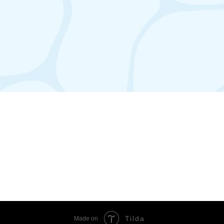
Tilda
Made on