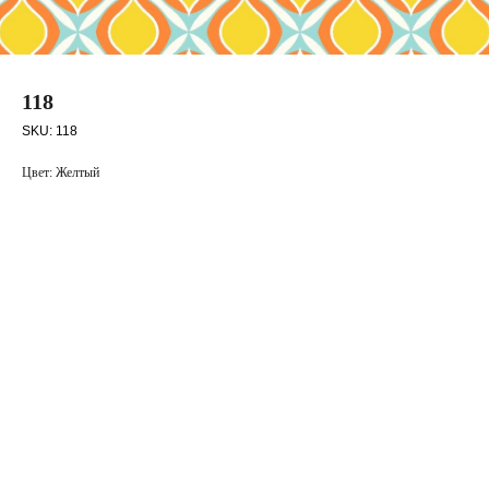
118
SKU:
118
Цвет: Желтый