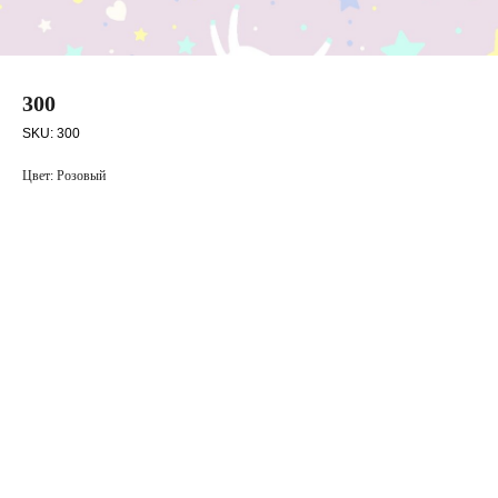
300
SKU:
300
Цвет: Розовый