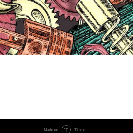
Tilda
Made on