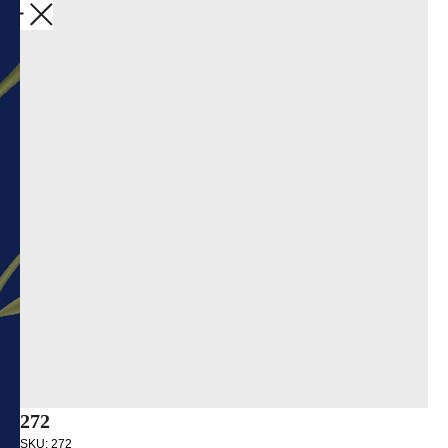
Закрыть
272
SKU:
272