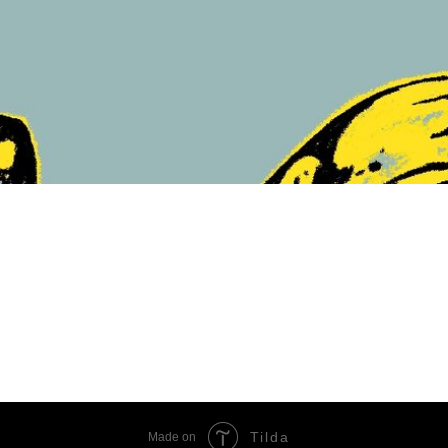
Tilda
Made on