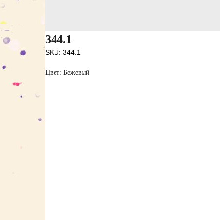
344.1
SKU:
344.1
Цвет: Бежевый