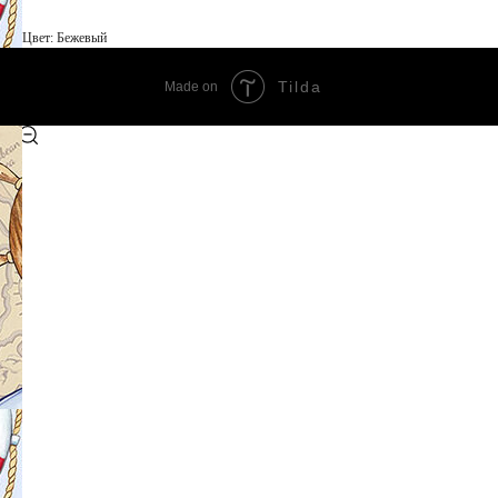
Цвет: Бежевый
Tilda
Made on