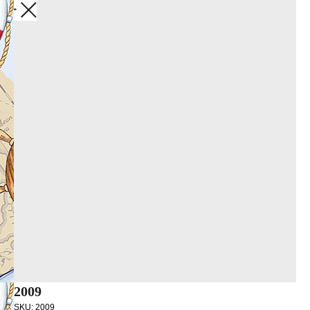
Закрыть
2009
SKU:
2009