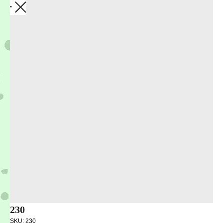
Закрыть
230
SKU:
230