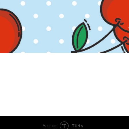
Tilda
Made on