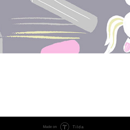
Tilda
Made on