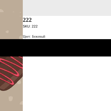
222
SKU:
222
Цвет: Бежевый