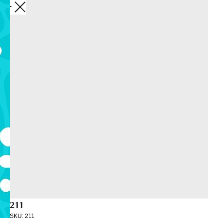
Закрыть
211
SKU:
211