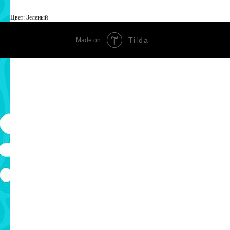
Цвет: Зеленый
Tilda
Made on