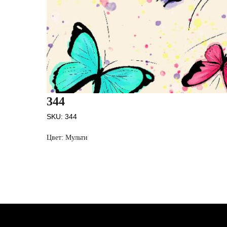
344
SKU:
344
Цвет: Мульти