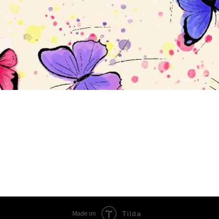
Tilda
Made on