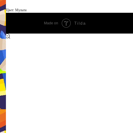
Цвет: Мульти
Tilda
Made on