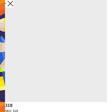
Закрыть
318
SKU:
318