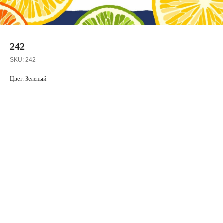
242
SKU:
242
Цвет: Зеленый