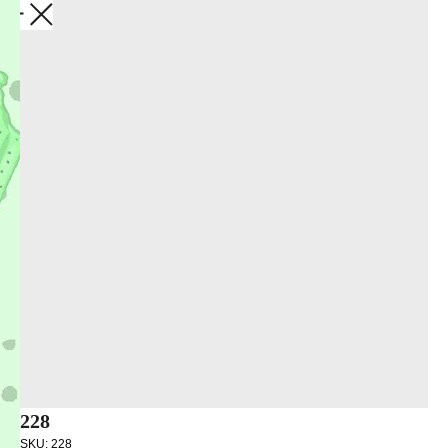
Закрыть
228
SKU:
228