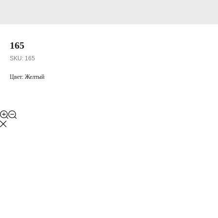
165
SKU:
165
Цвет: Желтый