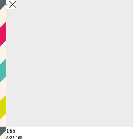
Закрыть
165
SKU:
165